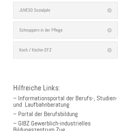
JUVESO Sozialjahr
Schnuppern in der Pflege
Koch / Köchin EFZ
Hilfreiche Links:
–
Informationsportal der Berufs-, Studien-
und Laufbahnberatung
–
Portal der Berufsbildung
–
GIBZ Gewerblich-​industrielles
Bildungszentrum Zug