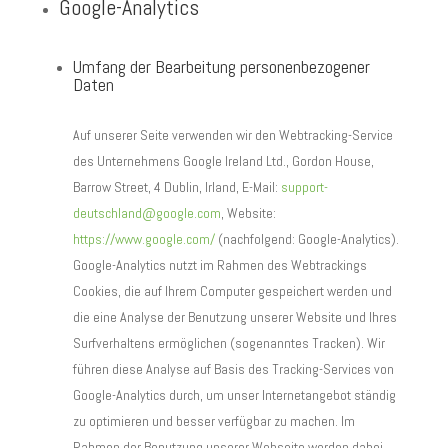
Google-Analytics
Umfang der Bearbeitung personenbezogener
Daten
Auf unserer Seite verwenden wir den Webtracking-Service
des Unternehmens Google Ireland Ltd., Gordon House,
Barrow Street, 4 Dublin, Irland, E-Mail:
support-
deutschland@google.com
, Website:
https://www.google.com/
(nachfolgend: Google-Analytics).
Google-Analytics nutzt im Rahmen des Webtrackings
Cookies, die auf Ihrem Computer gespeichert werden und
die eine Analyse der Benutzung unserer Website und Ihres
Surfverhaltens ermöglichen (sogenanntes Tracken). Wir
führen diese Analyse auf Basis des Tracking-Services von
Google-Analytics durch, um unser Internetangebot ständig
zu optimieren und besser verfügbar zu machen. Im
Rahmen der Benutzung unserer Webseite werden dabei