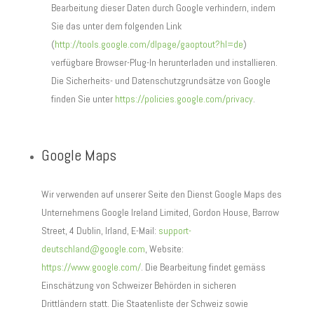
Bearbeitung dieser Daten durch Google verhindern, indem
Sie das unter dem folgenden Link
(
http://tools.google.com/dlpage/gaoptout?hl=de
)
verfügbare Browser-Plug-In herunterladen und installieren.
Die Sicherheits- und Datenschutzgrundsätze von Google
finden Sie unter
https://policies.google.com/privacy
.
Google Maps
Wir verwenden auf unserer Seite den Dienst Google Maps des
Unternehmens Google Ireland Limited, Gordon House, Barrow
Street, 4 Dublin, Irland, E-Mail:
support-
deutschland@google.com
, Website:
https://www.google.com/
.
Die Bearbeitung findet gemäss
Einschätzung von Schweizer Behörden in sicheren
Drittländern statt. Die Staatenliste der Schweiz sowie