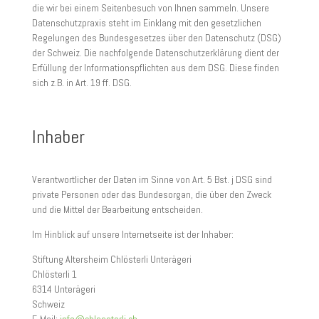
die wir bei einem Seitenbesuch von Ihnen sammeln. Unsere
Datenschutzpraxis steht im Einklang mit den gesetzlichen
Regelungen des Bundesgesetzes über den Datenschutz (DSG)
der Schweiz. Die nachfolgende Datenschutzerklärung dient der
Erfüllung der Informationspflichten aus dem DSG. Diese finden
sich z.B. in Art. 19 ff. DSG.
Inhaber
Verantwortlicher der Daten im Sinne von Art. 5 Bst. j DSG sind
private Personen oder das Bundesorgan, die über den Zweck
und die Mittel der Bearbeitung entscheiden.
Im Hinblick auf unsere Internetseite ist der Inhaber:
Stiftung Altersheim Chlösterli Unterägeri
Chlösterli 1
6314 Unterägeri
Schweiz
E-Mail:
info@chloesterli.ch