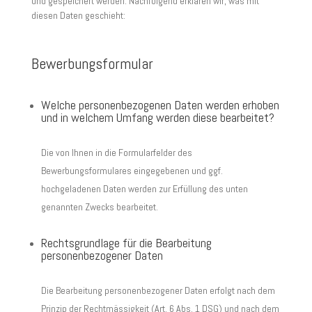
und gespeichert werden. Nachfolgend erklären wir, was mit
diesen Daten geschieht:
Bewerbungsformular
Welche personenbezogenen Daten werden erhoben
und in welchem Umfang werden diese bearbeitet?
Die von Ihnen in die Formularfelder des
Bewerbungsformulares eingegebenen und ggf.
hochgeladenen Daten werden zur Erfüllung des unten
genannten Zwecks bearbeitet.
Rechtsgrundlage für die Bearbeitung
personenbezogener Daten
Die Bearbeitung personenbezogener Daten erfolgt nach dem
Prinzip der Rechtmässigkeit (Art. 6 Abs. 1 DSG) und nach dem