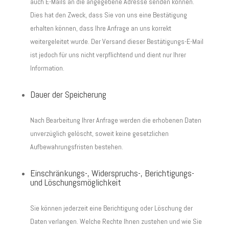
auch E-Mails an die angegebene Adresse senden können.
Dies hat den Zweck, dass Sie von uns eine Bestätigung
erhalten können, dass Ihre Anfrage an uns korrekt
weitergeleitet wurde. Der Versand dieser Bestätigungs-E-Mail
ist jedoch für uns nicht verpflichtend und dient nur Ihrer
Information.
Dauer der Speicherung
Nach Bearbeitung Ihrer Anfrage werden die erhobenen Daten
unverzüglich gelöscht, soweit keine gesetzlichen
Aufbewahrungsfristen bestehen.
Einschränkungs-, Widerspruchs-, Berichtigungs-
und Löschungsmöglichkeit
Sie können jederzeit eine Berichtigung oder Löschung der
Daten verlangen. Welche Rechte Ihnen zustehen und wie Sie