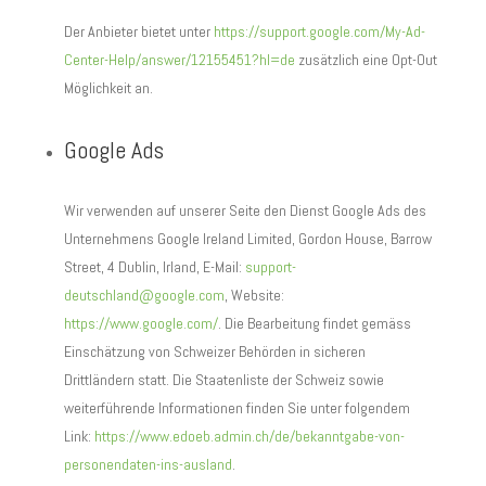
Der Anbieter bietet unter
https://support.google.com/My-Ad-
Center-Help/answer/12155451?hl=de
zusätzlich eine Opt-Out
Möglichkeit an.
Google Ads
Wir verwenden auf unserer Seite den Dienst Google Ads des
Unternehmens Google Ireland Limited, Gordon House, Barrow
Street, 4 Dublin, Irland, E-Mail:
support-
deutschland@google.com
, Website:
https://www.google.com/
.
Die Bearbeitung findet gemäss
Einschätzung von Schweizer Behörden in sicheren
Drittländern statt. Die Staatenliste der Schweiz sowie
weiterführende Informationen finden Sie unter folgendem
Link:
https://www.edoeb.admin.ch/de/bekanntgabe-von-
personendaten-ins-ausland
.