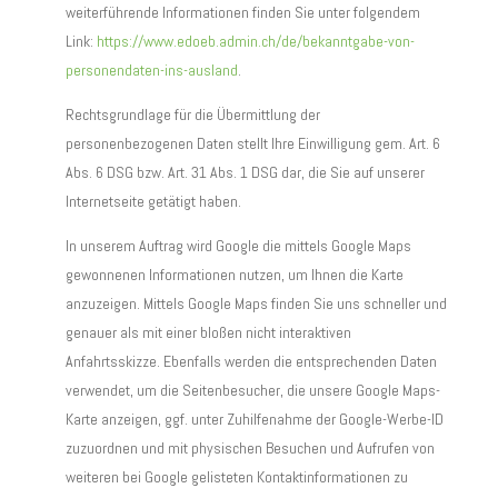
weiterführende Informationen finden Sie unter folgendem
Link:
https://www.edoeb.admin.ch/de/bekanntgabe-von-
personendaten-ins-ausland
.
Rechtsgrundlage für die Übermittlung der
personenbezogenen Daten stellt Ihre Einwilligung gem. Art. 6
Abs. 6 DSG bzw. Art. 31 Abs. 1 DSG dar, die Sie auf unserer
Internetseite getätigt haben.
In unserem Auftrag wird Google die mittels Google Maps
gewonnenen Informationen nutzen, um Ihnen die Karte
anzuzeigen. Mittels Google Maps finden Sie uns schneller und
genauer als mit einer bloßen nicht interaktiven
Anfahrtsskizze. Ebenfalls werden die entsprechenden Daten
verwendet, um die Seitenbesucher, die unsere Google Maps-
Karte anzeigen, ggf. unter Zuhilfenahme der Google-Werbe-ID
zuzuordnen und mit physischen Besuchen und Aufrufen von
weiteren bei Google gelisteten Kontaktinformationen zu