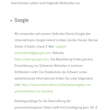
Internetseite zudem noch folgende Webtracker ein:
Google
Wir verwenden auf unserer Seite den Dienst Google des
Unternehmens Google Ireland Limited, Gordon House, Barrow
Street, 4 Dublin, Irland, E-Mail:
support-
deutschland@google.com
, Website:
https://www.google.com/
.
Die Bearbeitung findet gemäss
Einschätzung von Schweizer Behörden in sicheren
Drittländern statt. Die Staatenliste der Schweiz sowie
weiterführende Informationen finden Sie unter folgendem
Link:
https://www.edoeb.admin.ch/de/bekanntgabe-von-
personendaten-ins-ausland
.
Rechtsgrundlage für die Übermittlung der
personenbezogenen Daten stellt Ihre Einwilligung gem. Art. 6