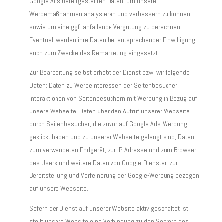
Google Ads bereitgestellten Daten, um unsere
Werbemaßnahmen analysieren und verbessern zu können,
sowie um eine ggf. anfallende Vergütung zu berechnen.
Eventuell werden ihre Daten bei entsprechender Einwilligung
auch zum Zwecke des Remarketing eingesetzt.
Zur Bearbeitung selbst erhebt der Dienst bzw. wir folgende
Daten: Daten zu Werbeinteressen der Seitenbesucher,
Interaktionen von Seitenbesuchern mit Werbung in Bezug auf
unsere Webseite, Daten über den Aufruf unserer Webseite
durch Seitenbesucher, die zuvor auf Google Ads-Werbung
geklickt haben und zu unserer Webseite gelangt sind, Daten
zum verwendeten Endgerät, zur IP-Adresse und zum Browser
des Users und weitere Daten von Google-Diensten zur
Bereitstellung und Verfeinerung der Google-Werbung bezogen
auf unsere Webseite.
Sofern der Dienst auf unserer Website aktiv geschaltet ist,
stellt unsere Website eine Verbindung zu den Servern des