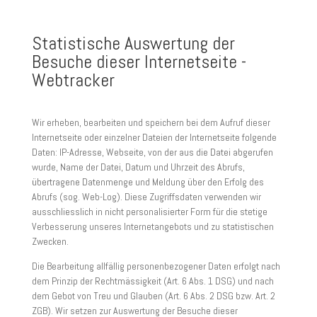
Statistische Auswertung der
Besuche dieser Internetseite -
Webtracker
Wir erheben, bearbeiten und speichern bei dem Aufruf dieser
Internetseite oder einzelner Dateien der Internetseite folgende
Daten: IP-Adresse, Webseite, von der aus die Datei abgerufen
wurde, Name der Datei, Datum und Uhrzeit des Abrufs,
übertragene Datenmenge und Meldung über den Erfolg des
Abrufs (sog. Web-Log). Diese Zugriffsdaten verwenden wir
ausschliesslich in nicht personalisierter Form für die stetige
Verbesserung unseres Internetangebots und zu statistischen
Zwecken.
Die Bearbeitung allfällig personenbezogener Daten erfolgt nach
dem Prinzip der Rechtmässigkeit (Art. 6 Abs. 1 DSG) und nach
dem Gebot von Treu und Glauben (Art. 6 Abs. 2 DSG bzw. Art. 2
ZGB). Wir setzen zur Auswertung der Besuche dieser