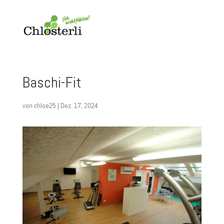
Baschi-Fit
von
chloe25
|
Dez. 17, 2024