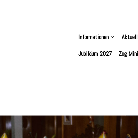
Informationen
Aktuel
Jubiläum 2027
Zug Mini