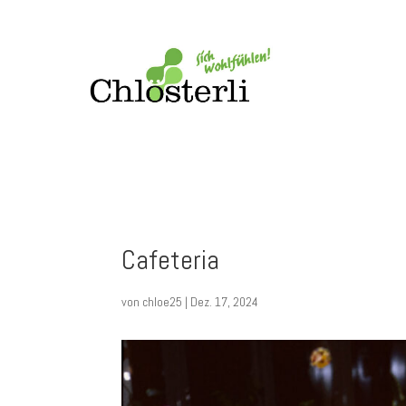
Cafeteria
von
chloe25
|
Dez. 17, 2024